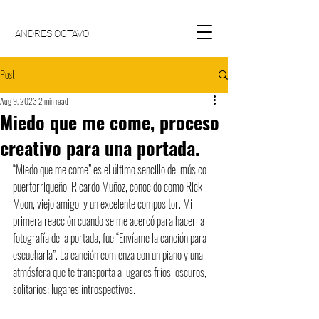
ANDRES OCTAVO
Post
Aug 9, 2023
2 min read
Miedo que me come, proceso
creativo para una portada.
“Miedo que me come” es el último sencillo del músico 
puertorriqueño, Ricardo Muñoz, conocido como Rick 
Moon, viejo amigo, y un excelente compositor. Mi 
primera reacción cuando se me acercó para hacer la 
fotografía de la portada, fue “Envíame la canción para 
escucharla”. La canción comienza con un piano y una 
atmósfera que te transporta a lugares fríos, oscuros, 
solitarios; lugares introspectivos.