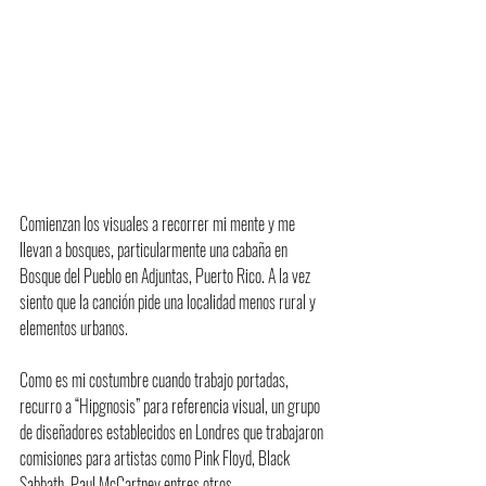
Comienzan los visuales a recorrer mi mente y me 
llevan a bosques, particularmente una cabaña en 
Bosque del Pueblo en Adjuntas, Puerto Rico. A la vez 
siento que la canción pide una localidad menos rural y 
elementos urbanos.
Como es mi costumbre cuando trabajo portadas, 
recurro a “Hipgnosis” para referencia visual, un grupo 
de diseñadores establecidos en Londres que trabajaron 
comisiones para artistas como Pink Floyd, Black 
Sabbath, Paul McCartney entres otros.